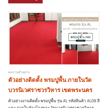
ผลงานตัวอย่าง
ตัวอย่างติดตั้ง พรมปูพื้น ภายในวัด
บวรนิเวศราชวรวิหาร เขตพระนคร
ตัวอย่างงานติดตั้ง พรมปูพื้น รุ่น AL รหัสสินค้า AL08 สี
แดง ภายในห้องโถงของ วัดบวรนิเวศราชวรวิหาร