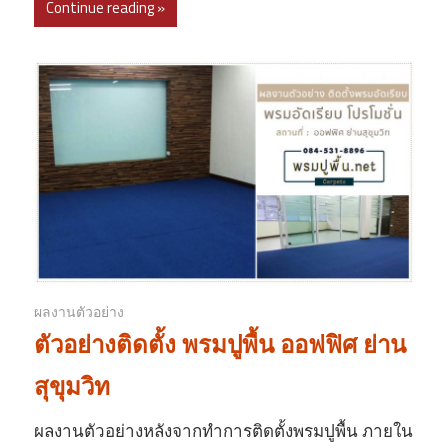
Continue reading »
ผลงานตัวอย่าง
ตัวอย่างติดตั้ง พรมปูพื้น ออฟฟิศ ย่าน
สุขุมวิท
ผลงานตัวอย่างหลังจากทำการติดตั้งพรมปูพื้น ภายใน