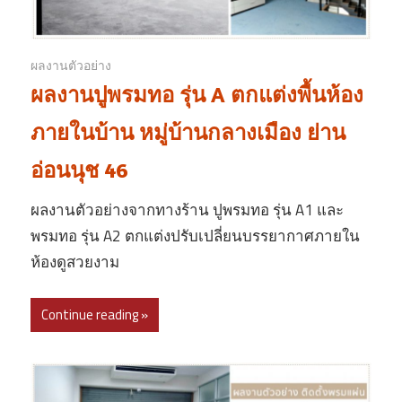
ผลงานตัวอย่าง
ผลงานปูพรมทอ รุ่น A ตกแต่งพื้นห้อง
ภายในบ้าน หมู่บ้านกลางเมือง ย่าน
อ่อนนุช 46
ผลงานตัวอย่างจากทางร้าน ปูพรมทอ รุ่น A1 และ
พรมทอ รุ่น A2 ตกแต่งปรับเปลี่ยนบรรยากาศภายใน
ห้องดูสวยงาม
Continue reading »