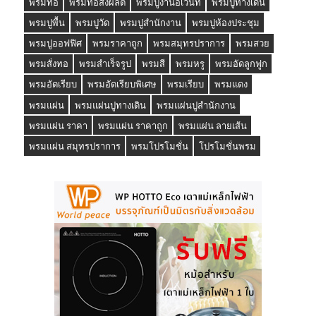
พรมทอ
พรมทอสั่งผลิต
พรมปูงานอีเว้นท์
พรมปูทางเดิน
พรมปูพื้น
พรมปูวัด
พรมปูสำนักงาน
พรมปูห้องประชุม
พรมปูออฟฟิศ
พรมราคาถูก
พรมสมุทรปราการ
พรมสวย
พรมสั่งทอ
พรมสำเร็จรูป
พรมสี
พรมหรู
พรมอัดลูกฟูก
พรมอัดเรียบ
พรมอัดเรียบพิเศษ
พรมเรียบ
พรมแดง
พรมแผ่น
พรมแผ่นปูทางเดิน
พรมแผ่นปูสำนักงาน
พรมแผ่น ราคา
พรมแผ่น ราคาถูก
พรมแผ่น ลายเส้น
พรมแผ่น สมุทรปราการ
พรมโปรโมชั่น
โปรโมชั่นพรม