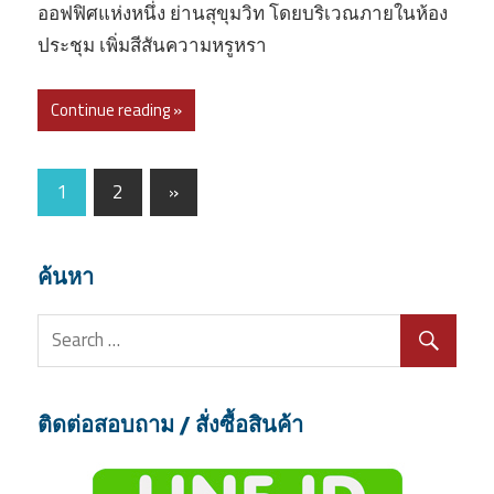
ออฟฟิศแห่งหนึ่ง ย่านสุขุมวิท โดยบริเวณภายในห้อง
ประชุม เพิ่มสีสันความหรูหรา
Continue reading »
1
2
Next
»
Posts
Posts
navigation
ค้นหา
ติดต่อสอบถาม / สั่งซื้อสินค้า