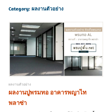
Category: ผลงานตัวอย่าง
ผลงานตัวอย่าง
ผลงานปูพรมทอ อาคารพญาไท
พลาซ่า