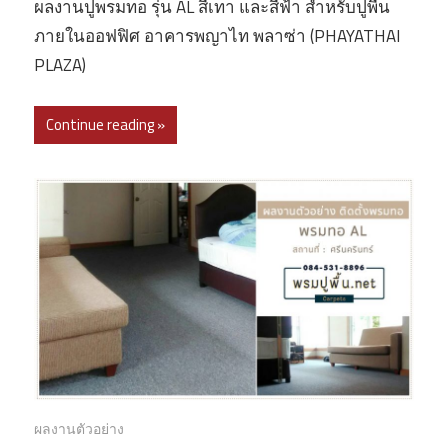
ผลงานปูพรมทอ รุ่น AL สีเทา และสีฟ้า สำหรับปูพื้น
ภายในออฟฟิศ อาคารพญาไท พลาซ่า (PHAYATHAI
PLAZA)
Continue reading »
ผลงานตัวอย่าง