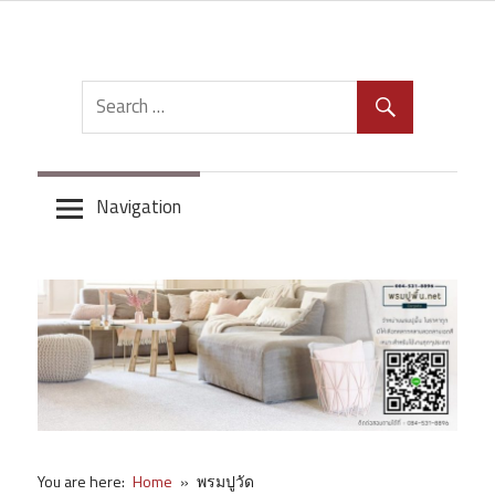
Skip
to
content
Navigation
You are here:
Home
พรมปูวัด