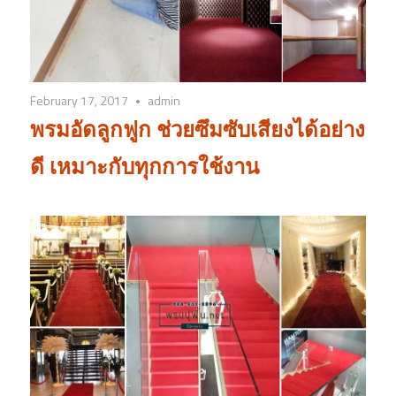
February 17, 2017
admin
พรมอัดลูกฟูก ช่วยซึมซับเสียงได้อย่าง
ดี เหมาะกับทุกการใช้งาน