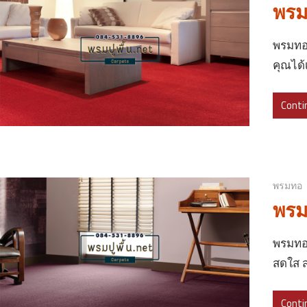
พรม
พรมทอ 
คุณได้
Conti
พรมทอ
พรมท
พรมทอ 
สดใส 
Conti