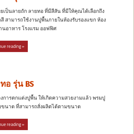
ป็นลายถัก ลายทอ ที่มีสีสัน ที่มีให้คุณได้เลือกถึง
สี สามารถใช้งานปูพื้นภายในห้องรับรองแขก ห้อง
้านอาหาร โรงแรม ออฟฟิศ
nue reading »
อ รุ่น BS
งการตกแต่งปูพื้น ให้เกิดความสวยงามแล้ว พรมปู
วยขนาด ที่สามารถสั่งผลิตได้ตามขนาด
nue reading »