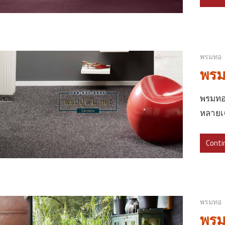
พรมทอ
พรม
พรมทอ 
หลายเฉ
Conti
พรมทอ
พรม