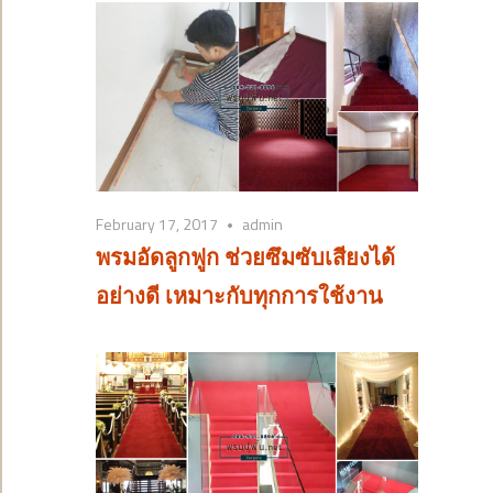
February 17, 2017
admin
พรมอัดลูกฟูก ช่วยซึมซับเสียงได้
อย่างดี เหมาะกับทุกการใช้งาน