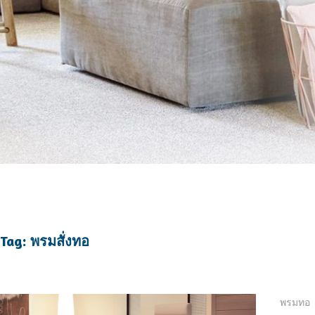
Tag: พรมสั่งทอ
พรมทอ