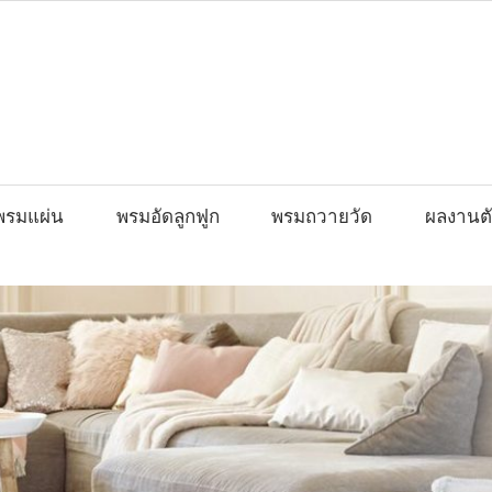
พรมแผ่น
พรมอัดลูกฟูก
พรมถวายวัด
ผลงานตั