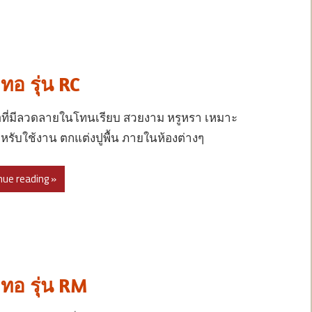
ทอ รุ่น RC
ที่มีลวดลายในโทนเรียบ สวยงาม หรูหรา เหมาะ
รับใช้งาน ตกแต่งปูพื้น ภายในห้องต่างๆ
nue reading »
ทอ รุ่น RM