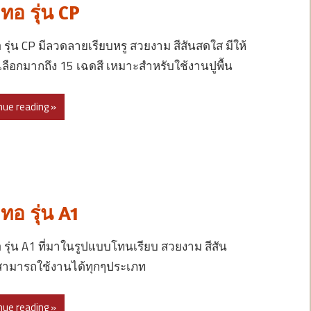
ทอ รุ่น CP
รุ่น CP มีลวดลายเรียบหรู สวยงาม สีสันสดใส มีให้
เลือกมากถึง 15 เฉดสี เหมาะสำหรับใช้งานปูพื้น
nue reading »
อ รุ่น A1
รุ่น A1 ที่มาในรูปแบบโทนเรียบ สวยงาม สีสัน
สามารถใช้งานได้ทุกๆประเภท
nue reading »