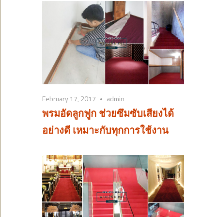
February 17, 2017
admin
พรมอัดลูกฟูก ช่วยซึมซับเสียงได้
อย่างดี เหมาะกับทุกการใช้งาน