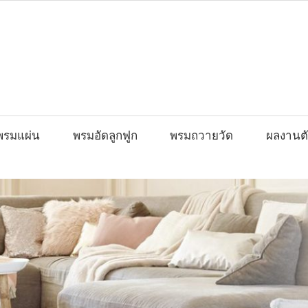
พรมแผ่น
พรมอัดลูกฟูก
พรมถวายวัด
ผลงานตั