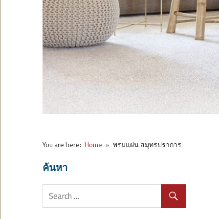
You are here:
Home
พรมแผ่น สมุทรปราการ
ค้นหา