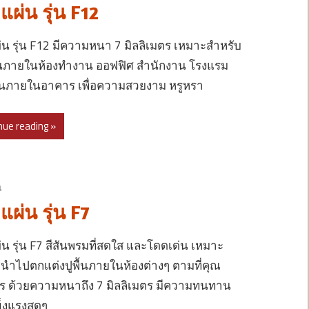
ผ่น รุ่น F12
น รุ่น F12 มีความหนา 7 มิลลิเมตร เหมาะสำหรับ
ื้นภายในห้องทำงาน ออฟฟิศ สำนักงาน โรงแรม
ินภายในอาคาร เพื่อความสวยงาม หรูหรา
nue reading »
น
ผ่น รุ่น F7
น รุ่น F7 สีสันพรมที่สดใส และโดดเด่น เหมาะ
นำไปตกแต่งปูพื้นภายในห้องต่างๆ ตามที่คุณ
ร ด้วยความหนาถึง 7 มิลลิเมตร มีความทนทาน
็งแรงสุดๆ