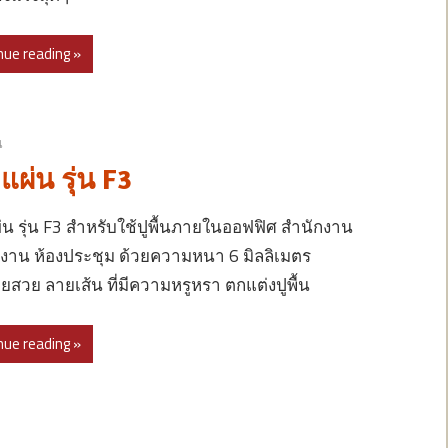
nue reading »
น
ผ่น รุ่น F3
น รุ่น F3 สำหรับใช้ปูพื้นภายในออฟฟิศ สำนักงาน
งาน ห้องประชุม ด้วยความหนา 6 มิลลิเมตร
สวย ลายเส้น ที่มีความหรูหรา ตกแต่งปูพื้น
nue reading »