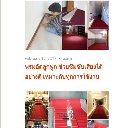
February 17, 2017
admin
พรมอัดลูกฟูก ช่วยซึมซับเสียงได้
อย่างดี เหมาะกับทุกการใช้งาน