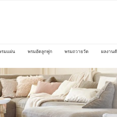
พรมแผ่น
พรมอัดลูกฟูก
พรมถวายวัด
ผลงานตั