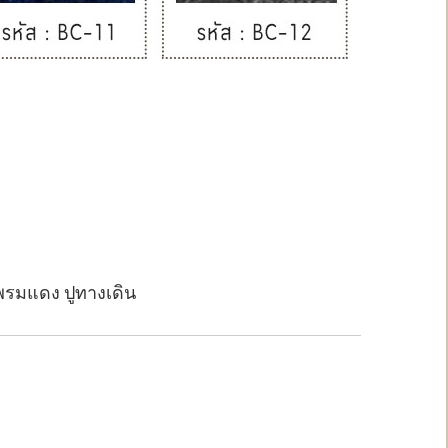
พรมแดง ปูทางเดิน