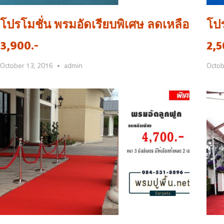
โปรโมชั่น พรมอัดเรียบพิเศษ ลดเหลือ
โปร
3,900.-
2,5
October 13, 2016
admin
Octob