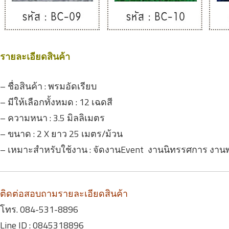
รายละเอียดสินค้า
–
ชื่อสินค้า :
พรมอัดเรียบ
– มีให้เลือกทั้งหมด : 12 เฉดสี
– ความหนา : 3.5 มิลลิเมตร
– ขนาด : 2 X ยาว 25 เมตร/ม้วน
– เหมาะสำหรับใช้งาน : จัดงานEvent งานนิทรรศการ งาน
ติดต่อสอบถามรายละเอียดสินค้า
โทร. 084-531-8896
Line ID : 0845318896