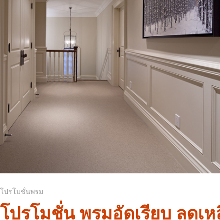
โปรโมชั่นพรม
โปรโมชั่น พรมอัดเรียบ ลดเหล