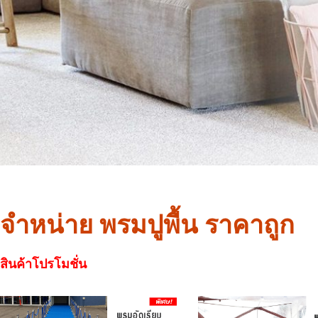
จำหน่าย พรมปูพื้น ราคาถูก
สินค้าโปรโมชั่น
สินค้าโปรโมชั่น