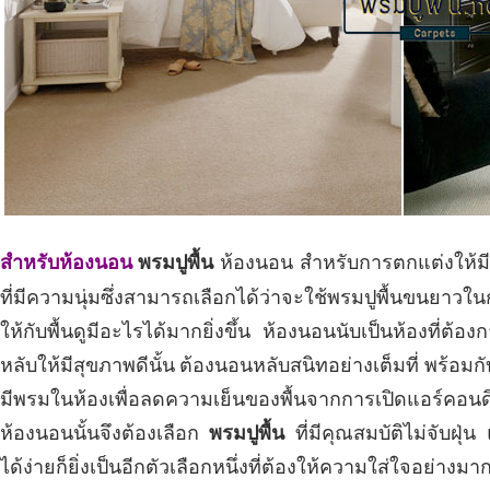
พรมปูพื้น
ห้องนอน สำหรับการตกแต่งให้มีค
สำหรับห้องนอน
ที่มีความนุ่มซึ่งสามารถเลือกได้ว่าจะใช้พรมปูพื้นขนยาวใ
ให้กับพื้นดูมีอะไรได้มากยิ่งขึ้น ห้องนอนนับเป็นห้องที
หลับให้มีสุขภาพดีนั้น ต้องนอนหลับสนิทอย่างเต็มที่ พร้อมกั
มีพรมในห้องเพื่อลดความเย็นของพื้นจากการเปิดแอร์คอ
ห้องนอนนั้นจึงต้องเลือก
พรมปูพื้น
ที่มีคุณสมบัติไม่จับฝ
ได้ง่ายก็ยิ่งเป็นอีกตัวเลือกหนึ่งที่ต้องให้ความใส่ใจอย่างมา