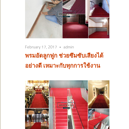
February 17, 2017
admin
พรมอัดลูกฟูก ช่วยซึมซับเสียงได้
อย่างดี เหมาะกับทุกการใช้งาน