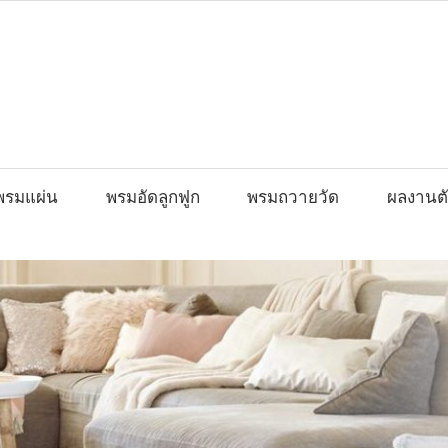
พรมแผ่น
พรมอัดลูกฟูก
พรมถวายวัด
ผลงานตั