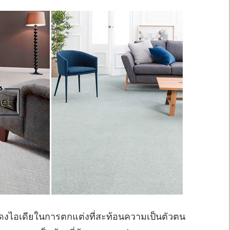
งไอเดียในการตกแต่งที่สะท้อนความเป็นตัวตน