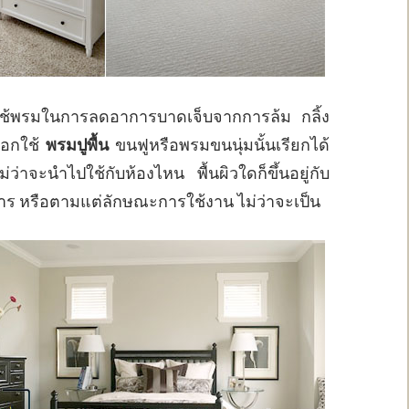
อกใช้พรมในการลดอาการบาดเจ็บจากการล้ม กลิ้ง
ลือกใช้
พรมปูพื้น
ขนฟูหรือพรมขนนุ่มนั้นเรียกได้
ว่าจะนำไปใช้กับห้องไหน พื้นผิวใดก็ขึ้นอยู่กับ
องการ หรือตามแต่ลักษณะการใช้งาน ไม่ว่าจะเป็น