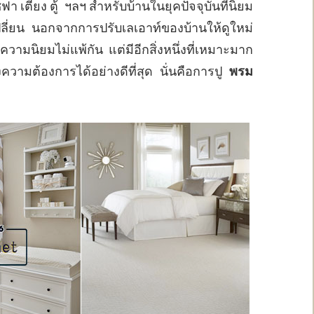
า เตียง ตู้ ฯลฯ สำหรับบ้านในยุคปัจจุบันที่นิยม
บเปลี่ยน นอกจากการปรับเลเอาท์ของบ้านให้ดูใหม่
บความนิยมไม่แพ้กัน แต่มีอีกสิ่งหนึ่งที่เหมาะมาก
ามต้องการได้อย่างดีที่สุด นั่นคือการปู
พรม