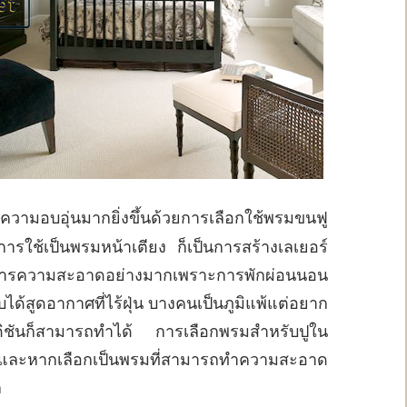
วามอบอุ่นมากยิ่งขึ้นด้วยการเลือกใช้พรมขนฟู
นการใช้เป็นพรมหน้าเตียง ก็เป็นการสร้างเลเยอร์
่ต้องการความสะอาดอย่างมากเพราะการพักผ่อนนอน
บได้สูดอากาศที่ไร้ฝุ่น บางคนเป็นภูมิแพ้แต่อยาก
นดิชันก็สามารถทำได้ การเลือกพรมสำหรับปูใน
ุ่น และหากเลือกเป็นพรมที่สามารถทำความสะอาด
ก