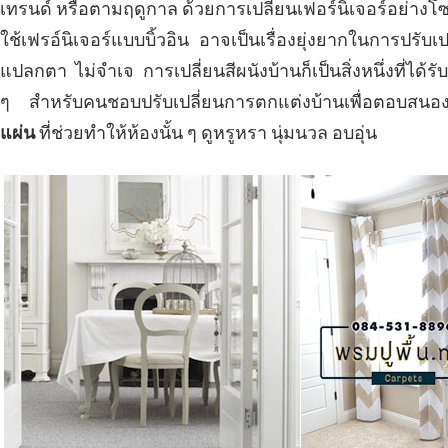
เทรนด์ หรือตามฤดูกาล ด้วยการเปลี่ยนเฟอร์นิเจอร์อย่างโซฟ
ใช้เฟรอ์นิเจอร์แบบบิ้วอิน อาจเป็นเรื่องยุ่งยากในการปรั
แปลกตา ไม่จำเจ การเปลี่ยนสีผนังบ้านก็เป็นสิ่งหนึ่งที่ได้รั
ๆ สำหรับคนชอบปรับเปลี่ยนการตกแต่งบ้านเพื่อตอบสนองคว
แผ่น
ที่ช่วยทำให้ห้องนั้น ๆ ดูหรูหรา นุ่มนวล อบอุ่น