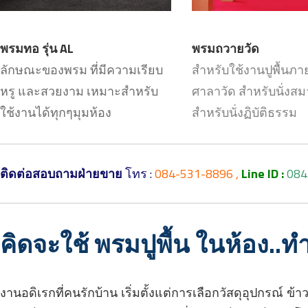
พรมทอ รุ่น AL
พรมถวายวัด
ลักษณะของพรม ที่มีความเรียบ
สำหรับใช้งานปูพื้นภ
หรู และสวยงาม เหมาะสำหรับ
ศาลาวัด สำหรับนั่งสม
ใช้งานได้ทุกๆมุมห้อง
สำหรับนั่งฏิบัติธรรม
ติดต่อสอบถามฝ่ายขาย
โทร :
084-531-8896 ,
Line ID :
084
คิดจะใช้ พรมปูพื้น ในห้อง
..
ทำ
งานอดิเรกที่คนรักบ้าน เริ่มตั้งแต่การเลือกวัสดุอุปกรณ์