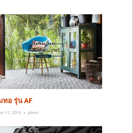
ทอ รุ่น AF
er 17, 2016
admin