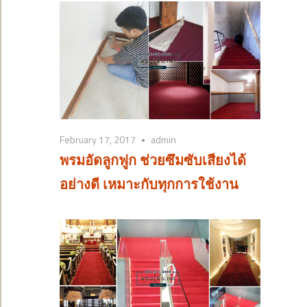
February 17, 2017
admin
พรมอัดลูกฟูก ช่วยซึมซับเสียงได้
อย่างดี เหมาะกับทุกการใช้งาน