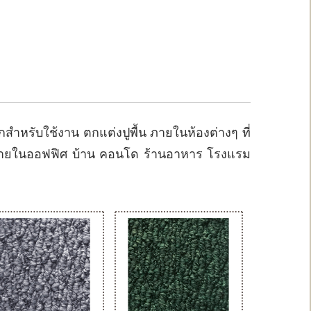
หรับใช้งาน ตกแต่งปูพื้น ภายในห้องต่างๆ ที่
งภายในออฟฟิศ บ้าน คอนโด ร้านอาหาร โรงแรม