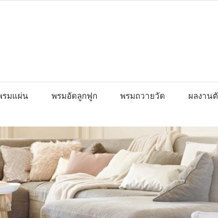
พรมแผ่น
พรมอัดลูกฟูก
พรมถวายวัด
ผลงานตั