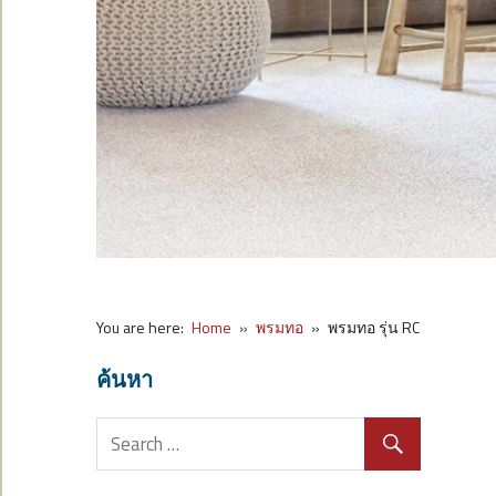
You are here:
Home
พรมทอ
พรมทอ รุ่น RC
ค้นหา