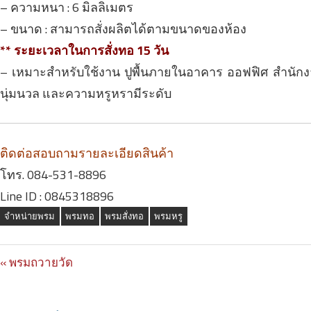
– ความหนา : 6 มิลลิเมตร
– ขนาด : สามารถสั่งผลิตได้ตามขนาดของห้อง
** ระยะเวลาในการสั่งทอ 15 วัน
– เหมาะสำหรับใช้งาน ปูพื้นภายในอาคาร ออฟฟิศ สำนักงา
นุ่มนวล และความหรูหรามีระดับ
ติดต่อสอบถามรายละเอียดสินค้า
โทร. 084-531-8896
Line ID : 0845318896
จำหน่ายพรม
พรมทอ
พรมสั่งทอ
พรมหรู
Previous
พรมถวายวัด
Post
Post: