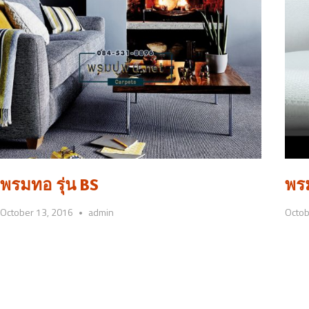
พรมทอ รุ่น BS
พรม
October 13, 2016
admin
Octob