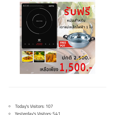
Today's Visitors:
107
Yesterday's Visitors:
541