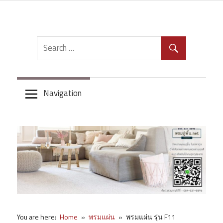
Skip
to
content
Navigation
You are here:
Home
พรมแผ่น
พรมแผ่น รุ่น F11