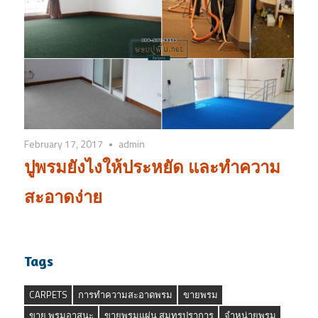
February 17, 2017
admin
ปูพรมยังไงให้ประหยัด และทำความ
สะอาดง่าย
Tags
CARPETS
การทำความสะอาดพรม
ขายพรม
ขาย พรมอาสนะ
ขายพรมแผ่น สมุทรปราการ
จำหน่ายพรม