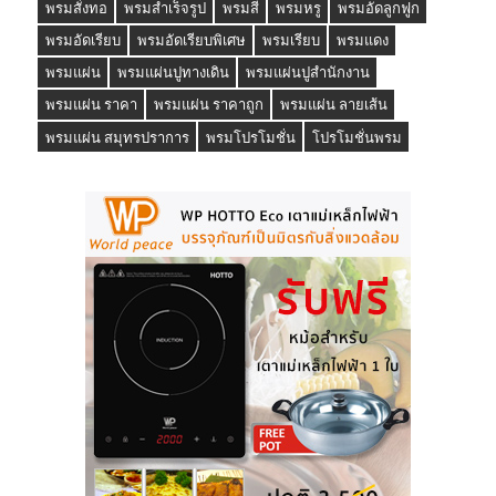
พรมสั่งทอ
พรมสำเร็จรูป
พรมสี
พรมหรู
พรมอัดลูกฟูก
พรมอัดเรียบ
พรมอัดเรียบพิเศษ
พรมเรียบ
พรมแดง
พรมแผ่น
พรมแผ่นปูทางเดิน
พรมแผ่นปูสำนักงาน
พรมแผ่น ราคา
พรมแผ่น ราคาถูก
พรมแผ่น ลายเส้น
พรมแผ่น สมุทรปราการ
พรมโปรโมชั่น
โปรโมชั่นพรม